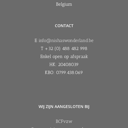
Belgium
CONTACT
E
info@nishaswonderland.be
T +32 (0) 488 482 998
Enkel open op afspraak
HK: 20408039
KBO: 0799.438.069
WIJ ZIJN AANGESLOTEN BIJ
BCFvzw